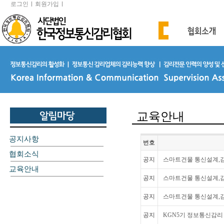
로그인
회원가입
교육안내
공지사항
번호
협회소식
공지
스마트건물 통신설계,감
교육안내
공지
스마트건물 통신설계,감
공지
스마트건물 통신설계,감
공지
KGN5기 정보통신감리 