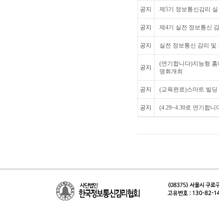
공지
제5기 정보통신감리 실무
공지
제4기 실전 정보통신 감
공지
실전 정보통신 감리 및
(연기합니다)지능형 
공지
명회개최
공지
(교육완료)스마트 빌딩
공지
(4.29~4.30로 연