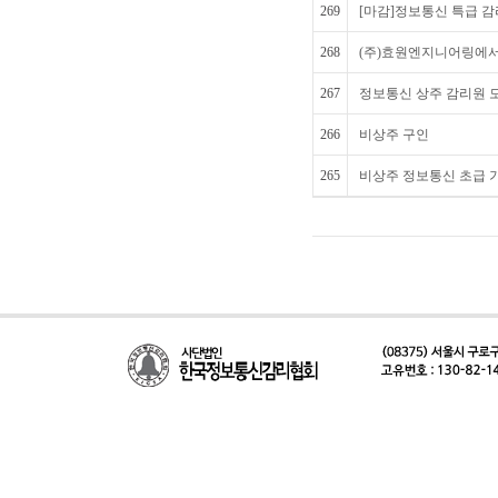
269
[마감]정보통신 특급 감
268
(주)효원엔지니어링에서
267
정보통신 상주 감리원 모
266
비상주 구인
265
비상주 정보통신 초급 