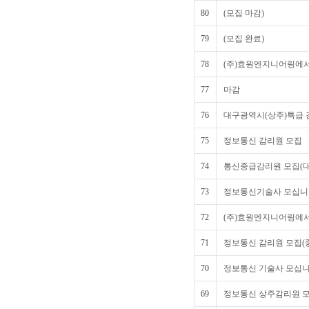
80
(모집 마감)
79
(모집 완료)
78
(주)효원엔지니어링에서
77
마감
76
대구광역시(상주)특급 
75
정보통신 감리원 모집
74
통신중급감리원 모집(
73
정보통신기술사 모십니
72
(주)효원엔지니어링에서
71
정보통신 감리원 모집(
70
정보통신 기술사 모십니
69
정보통신 상주감리원 모