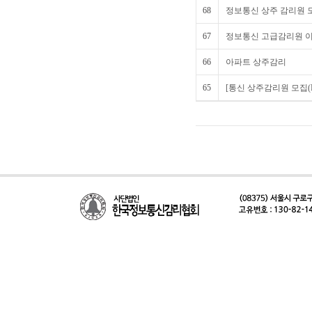
68
정보통신 상주 감리원 
67
정보통신 고급감리원 이
66
아파트 상주감리
65
[통신 상주감리원 모집(