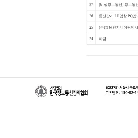
27
[비상정보통신] 정보통신 
26
통신감리 LH입찰 PQ감
25
(주)효원엔지니어링에서
24
마감