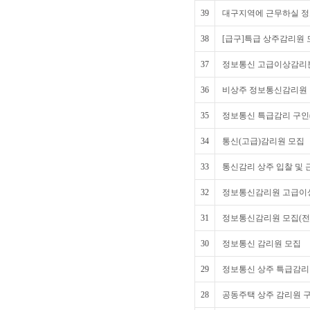
39
대구지역에 근무하실 정
38
[급구]특급 상주감리원 
37
정보통신 고급이상감리
36
비상주 정보통신감리원
35
정보통신 특급감리 구인
34
통신(고급)감리원 모집
33
통신감리 상주 입찰 및 
32
정보통신감리원 고급이상 
31
정보통신감리원 모집(전
30
정보통신 감리원 모집
29
정보통신 상주 특급감리
28
공동주택 상주 감리원 