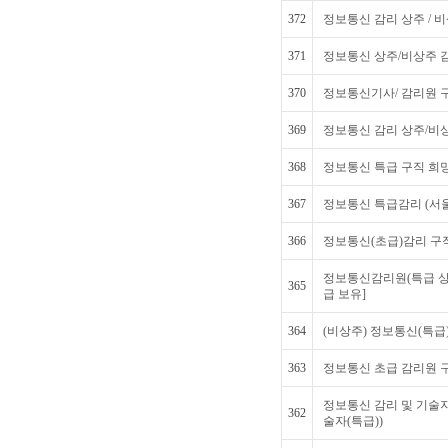
372
정보통신 감리 상주 / 비
371
정보통신 상주/비상주 
370
정보통신기사/ 감리원 
369
정보통신 감리 상주/비
368
정보통신 특급 구직 희
367
정보통신 특급감리 (서
366
정보통신(초급)감리 구
정보통신감리원(특급 상
365
급 보유]
364
(비상주) 정보통신(특급)
363
정보통신 초급 감리원 
정보통신 감리 및 기술
362
술자(특급))