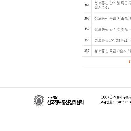
정보통신 감리원 특급 구직
361
협의 가능
360
정보통신 특급 기술 및
359
정보통신 감리 상주 및 
358
정보통신감리원(특급) 구
357
정보통신 특급기술자 /
1